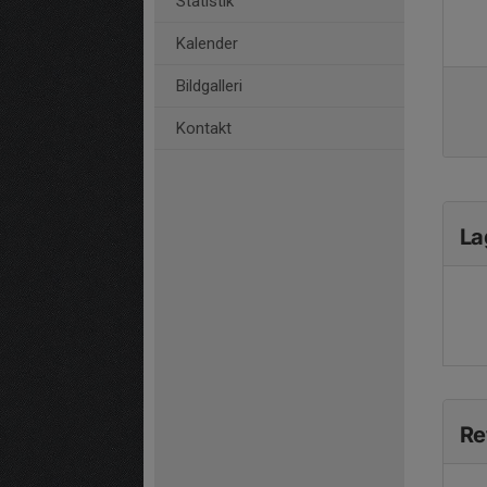
Statistik
Kalender
Bildgalleri
Kontakt
La
Re