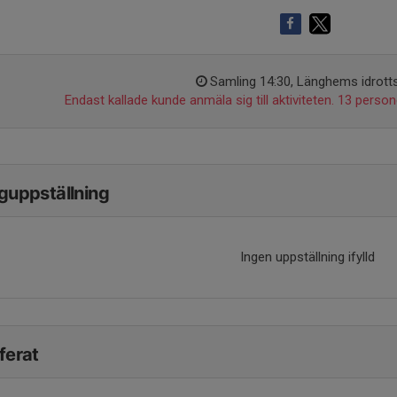
Samling 14:30, Länghems idrotts
Endast kallade kunde anmäla sig till aktiviteten. 13 persone
guppställning
Ingen uppställning ifylld
ferat