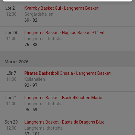
Lör 21
Kvarnby Basket Gul - Länghems Basket
12:30
Sörgårdshallen
69
-
82
Lör 28
Länghems Basket - Högsbo Basket P11 vit
14:00
Länghems Idrottshall
76
-
83
Mars - 2026
Lör 7
Pirates Basketboll Onsala - Länghems Basket
11:00
Kollahallen
92
-
97
Lör 21
Länghems Basket - Basketklubben Marbo
14:00
Länghems Idrottshall
95
-
69
Sön 29
Länghems Basket - Eastside Dragons Blue
12:00
Länghems Idrottshall
67
-
101