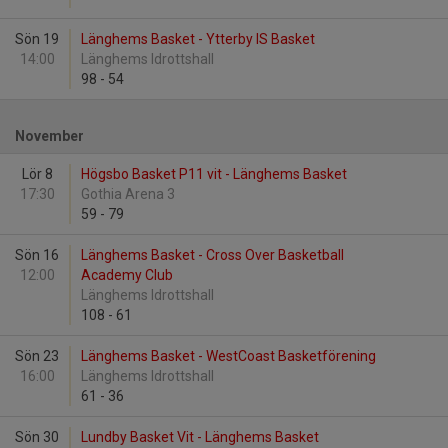
Sön 19
Länghems Basket - Ytterby IS Basket
14:00
Länghems Idrottshall
98
-
54
November
Lör 8
Högsbo Basket P11 vit - Länghems Basket
17:30
Gothia Arena 3
59
-
79
Sön 16
Länghems Basket - Cross Over Basketball
12:00
Academy Club
Länghems Idrottshall
108
-
61
Sön 23
Länghems Basket - WestCoast Basketförening
16:00
Länghems Idrottshall
61
-
36
Sön 30
Lundby Basket Vit - Länghems Basket