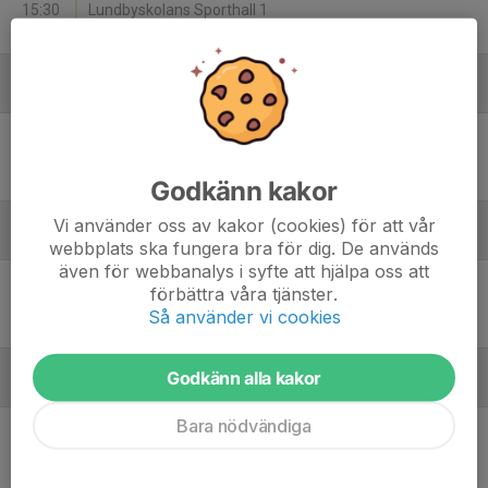
15:30
Lundbyskolans Sporthall 1
36
-
81
December
Sön 14
Länghems Basket - Pirates Basketboll Onsala
14:00
Länghems Idrottshall
76
-
67
Godkänn kakor
Vi använder oss av kakor (cookies) för att vår
Januari - 2026
webbplats ska fungera bra för dig. De används
även för webbanalys i syfte att hjälpa oss att
Sön 25
S:t Helena BK - Vit - Länghems Basket
förbättra våra tjänster.
15:30
Helenahallen
Så använder vi cookies
69
-
62
Godkänn alla kakor
Februari - 2026
Bara nödvändiga
Sön 1
Länghems Basket - Varbergs Basket
14:00
Länghems Idrottshall
82
-
71