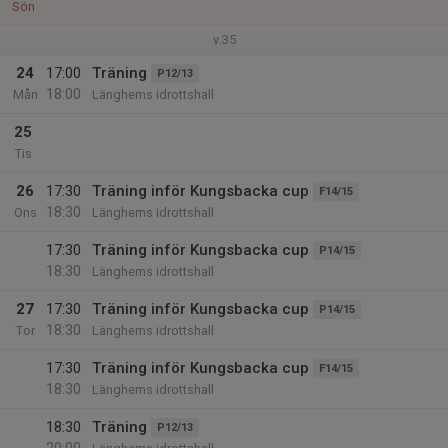
Sön
v.35
24
17:00
Träning
P12/13
18:00
Mån
Länghems idrottshall
25
Tis
26
17:30
Träning inför Kungsbacka cup
F14/15
18:30
Ons
Länghems idrottshall
17:30
Träning inför Kungsbacka cup
P14/15
18:30
Länghems idrottshall
27
17:30
Träning inför Kungsbacka cup
P14/15
18:30
Tor
Länghems idrottshall
17:30
Träning inför Kungsbacka cup
F14/15
18:30
Länghems idrottshall
18:30
Träning
P12/13