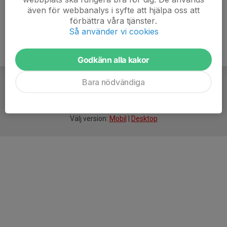
även för webbanalys i syfte att hjälpa oss att
förbättra våra tjänster.
Så använder vi cookies
Godkänn alla kakor
Bara nödvändiga
För
smarta
idrottsföreningar
Välj version:
Mobil
|
Desktop