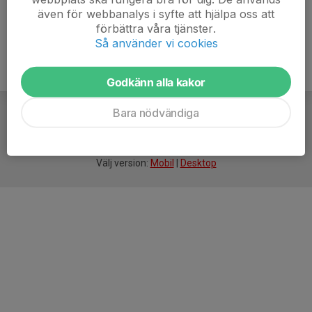
även för webbanalys i syfte att hjälpa oss att
förbättra våra tjänster.
Så använder vi cookies
Godkänn alla kakor
Bara nödvändiga
För
smarta
idrottsföreningar
Välj version:
Mobil
|
Desktop