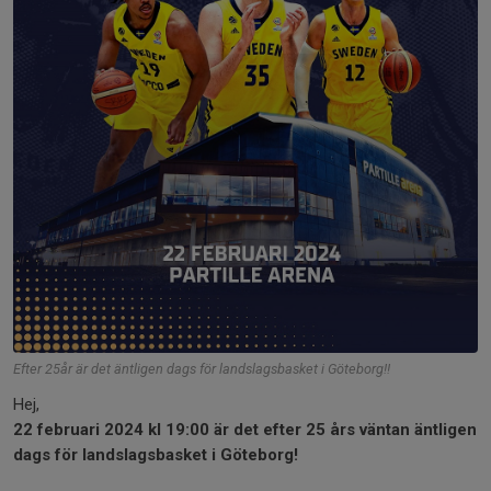
Efter 25år är det äntligen dags för landslagsbasket i Göteborg!!
Hej,
22 februari 2024 kl 19:00 är det efter 25 års väntan äntligen
dags för landslagsbasket i Göteborg!