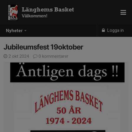
Länghems Basket
Välkommen!
Logga in
Nyheter
Jubileumsfest 19oktober
2 okt 2024
0 kommentarer