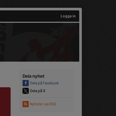
Logga in
Dela nyhet
Dela på Facebook
Dela på X
Nyheter via RSS